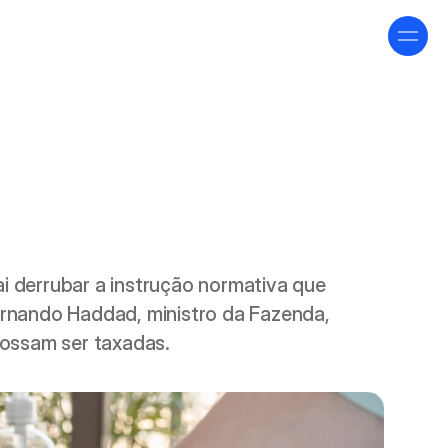
ai derrubar a instrução normativa que 
LinkedIn
ernando Haddad, ministro da Fazenda, 
possam ser taxadas.
Youtube