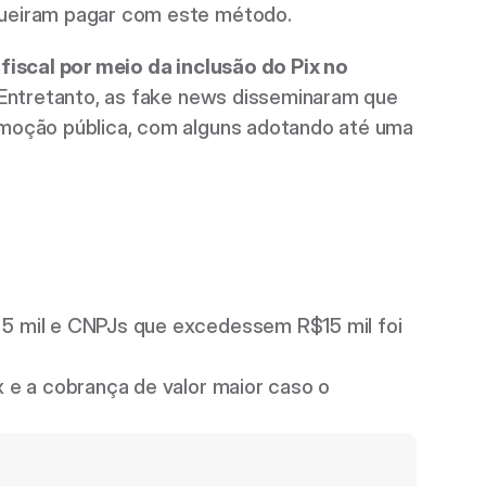
ueiram pagar com este método. 
iscal por meio da inclusão do Pix no 
 Entretanto, as fake news disseminaram que 
moção pública, com alguns adotando até uma 
5 mil e CNPJs que excedessem R$15 mil foi 
 e a cobrança de valor maior caso o 