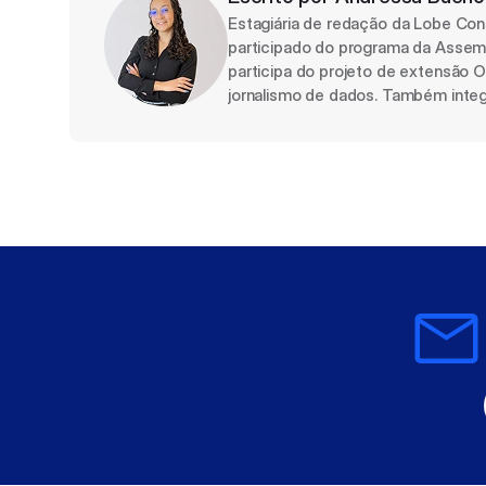
Estagiária de redação da Lobe Cons
participado do programa da Assemb
participa do projeto de extensão O
jornalismo de dados. Também integr