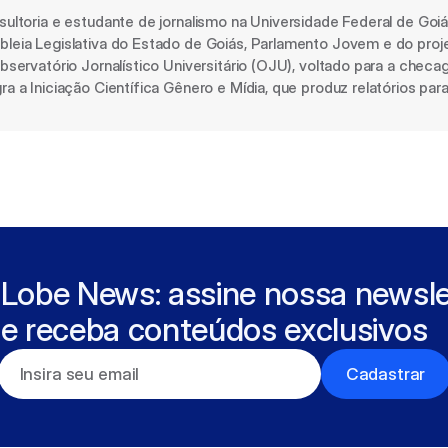
ultoria e estudante de jornalismo na Universidade Federal de Goiás
leia Legislativa do Estado de Goiás, Parlamento Jovem e do proje
bservatório Jornalístico Universitário (OJU), voltado para a che
a a Iniciação Científica Gênero e Mídia, que produz relatórios pa
Lobe News: assine nossa newslet
e receba conteúdos exclusivos
Cadastrar