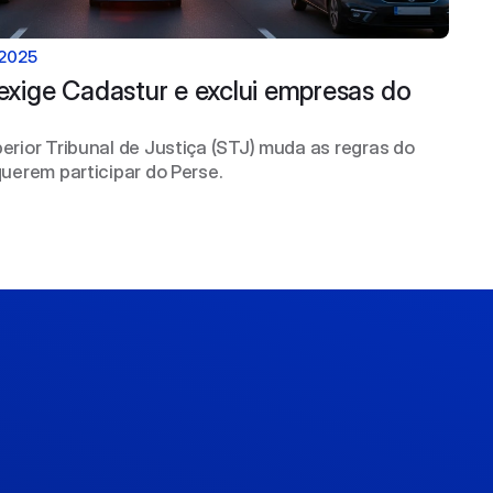
 2025
exige Cadastur e exclui empresas do 
rior Tribunal de Justiça (STJ) muda as regras do
uerem participar do Perse.