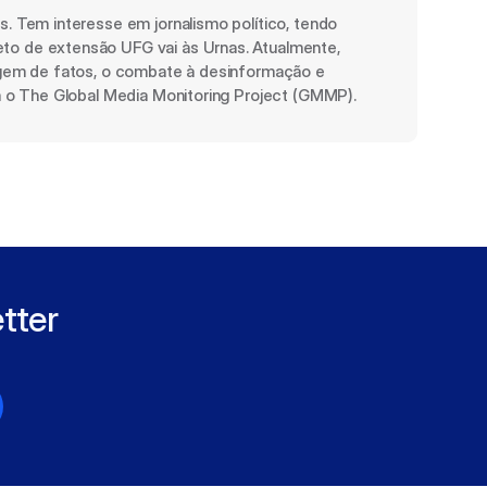
. Tem interesse em jornalismo político, tendo 
to de extensão UFG vai às Urnas. Atualmente, 
cagem de fatos, o combate à desinformação e 
ra o The Global Media Monitoring Project (GMMP).
ter 