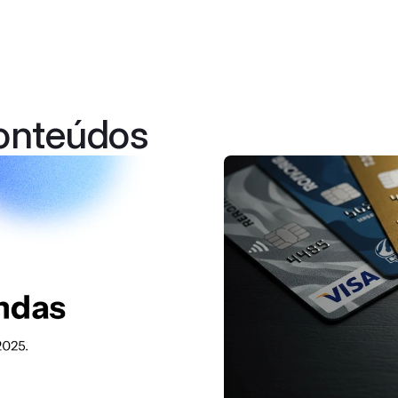
onteúdos