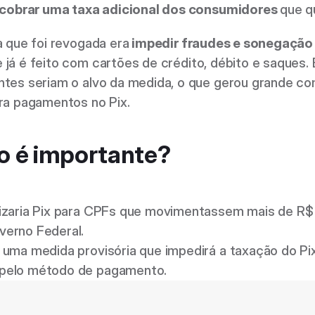
 cobrar uma taxa adicional dos consumidores 
que q
 que foi revogada era
 impedir fraudes e sonegação f
 já é feito com cartões de crédito, débito e saques.
tes seriam o alvo da medida, o que gerou grande co
ra pagamentos no Pix.
so é importante?
lizaria Pix para CPFs que movimentassem mais de R$ 
erno Federal. 
 uma medida provisória que impedirá a taxação do Pix
 pelo método de pagamento.