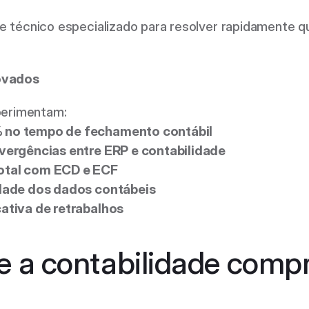
técnico especializado para resolver rapidamente qua
ovados
perimentam: 
 no tempo de fechamento contábil
vergências entre ERP e contabilidade
otal com ECD e ECF
idade dos dados contábeis
ativa de retrabalhos
e a contabilidade compr