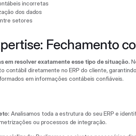
ntábeis incorretas 
zação dos dados 
ntre setores 
pertise: Fechamento co
s em resolver exatamente esse tipo de situação.
 N
to contábil diretamente no ERP do cliente, garantind
formados em informações contábeis confiáveis. 
eto:
 Analisamos toda a estrutura do seu ERP e identi
metrizações ou processos de integração. 