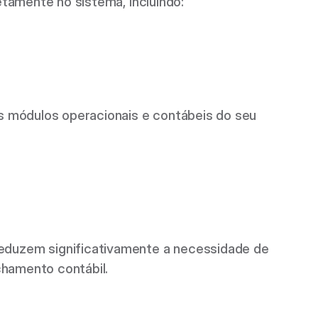
tamente no sistema, incluindo: 
 módulos operacionais e contábeis do seu 
eduzem significativamente a necessidade de 
chamento contábil. 