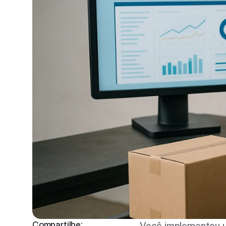
Compartilhe:
Você implementou u