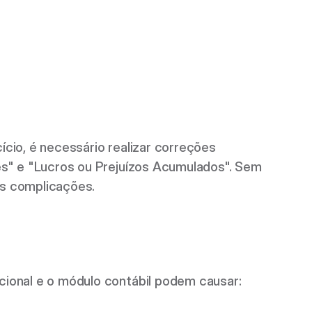
io, é necessário realizar correções 
s" e "Lucros ou Prejuízos Acumulados". Sem 
s complicações. 
ional e o módulo contábil podem causar: 