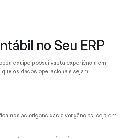
ntábil no Seu ERP 
ossa equipe possui vasta experiência em 
o que os dados operacionais sejam 
ficamos as origens das divergências, seja em 