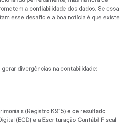
rometem a confiabilidade dos dados. Se essa 
am esse desafio e a boa notícia é que existe 
rar divergências na contabilidade: 
moniais (Registro K915) e de resultado 
ital (ECD) e a Escrituração Contábil Fiscal 