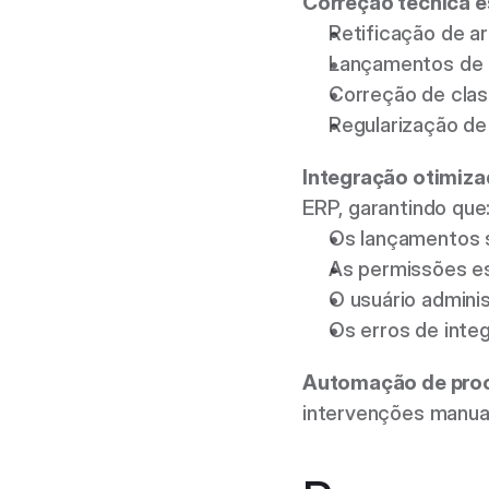
Correção técnica e
Retificação de ar
Lançamentos de a
Correção de clas
Regularização de 
Integração otimiza
ERP, garantindo que:
Os lançamentos 
As permissões es
O usuário admini
Os erros de inte
Automação de pro
intervenções manuai