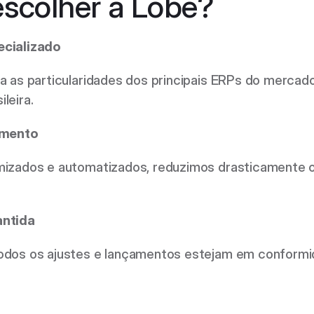
escolher a Lobe? 
cializado
 as particularidades dos principais ERPs do mercad
ileira. 
amento
izados e automatizados, reduzimos drasticamente o
ntida
dos os ajustes e lançamentos estejam em conformid