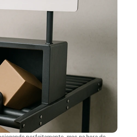
cionando perfeitamente, mas na hora de 