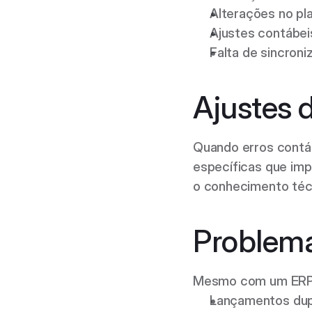
Alterações no pl
Ajustes contábei
Falta de sincroni
Ajustes d
Quando erros contáb
específicas que imp
o conhecimento téc
Problema
Mesmo com um ERP co
Lançamentos dup