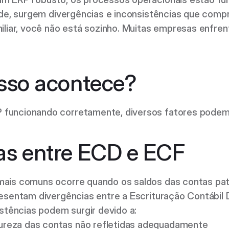
ade, surgem divergências e inconsistências que comp
iliar, você não está sozinho. Muitas empresas enfrent
isso acontece? 
uncionando corretamente, diversos fatores podem ge
as entre ECD e ECF 
is comuns ocorre quando os saldos das contas patri
sentam divergências entre a Escrituração Contábil Dig
stências podem surgir devido a: 
reza das contas não refletidas adequadamente 