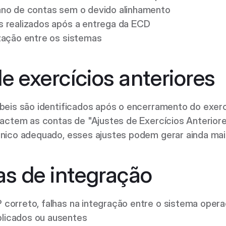
ano de contas sem o devido alinhamento 
s realizados após a entrega da ECD 
zação entre os sistemas 
e exercícios anteriores 
eis são identificados após o encerramento do exercíc
actem as contas de "Ajustes de Exercícios Anteriore
nico adequado, esses ajustes podem gerar ainda mai
s de integração 
rreto, falhas na integração entre o sistema operac
licados ou ausentes 