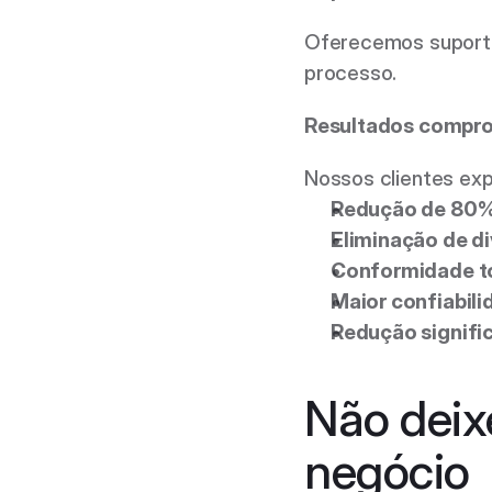
Oferecemos suporte 
processo. 
Resultados compr
Nossos clientes ex
Redução de 80%
Eliminação de di
Conformidade t
Maior confiabil
Redução signific
Não deix
negócio 