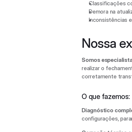
Classificações co
Demora na atuali
Inconsistências e
Nossa ex
Somos especialista
realizar o fechamen
corretamente trans
O que fazemos: 
Diagnóstico compl
configurações, para