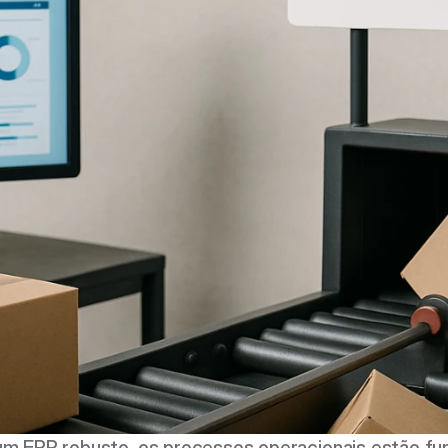
m ERP robusto, os processos operacionais estão fun