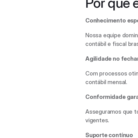
Por que 
Conhecimento espe
Nossa equipe domina
contábil e fiscal bras
Agilidade no fech
Com processos otim
contábil mensal. 
Conformidade gara
Asseguramos que to
vigentes. 
Suporte contínuo