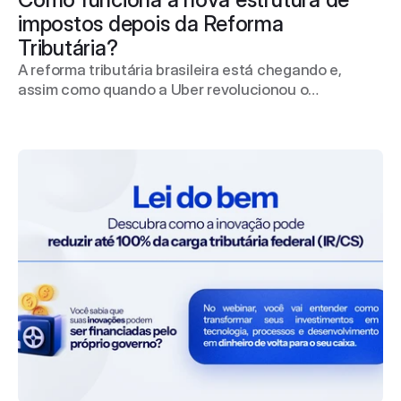
impostos depois da Reforma 
Tributária?
A reforma tributária brasileira está chegando e,
assim como quando a Uber revolucionou o
transporte urbano em 2014, empresas que se
adaptarem rapidamente às mudanças sairão na
frente.