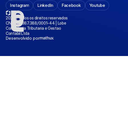
Instagram
LinkedIn
Facebook
Youtube
2025 | Todos os direitos reservados
CNPJ 28.387.388/0001-44 | Lobe 
Consultoria Tributaria e Gestao 
Contabil Ltda
Desenvolvido por