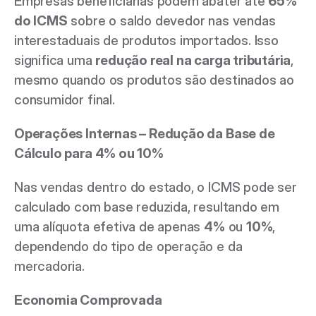
Empresas beneficiárias podem abater até 
65% 
do ICMS
 sobre o saldo devedor nas vendas 
interestaduais de produtos importados. Isso 
significa uma 
redução real na carga tributária
, 
mesmo quando os produtos são destinados ao 
consumidor final. 
Operações Internas – Redução da Base de 
Cálculo para 4% ou 10%
Nas vendas dentro do estado, o ICMS pode ser 
calculado com base reduzida, resultando em 
uma alíquota efetiva de apenas 
4%
 ou 
10%
, 
dependendo do tipo de operação e da 
mercadoria. 
Economia Comprovada