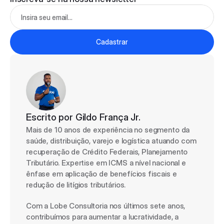
Cadastrar
Escrito por 
Gildo França Jr.
Mais de 10 anos de experiência no segmento da 
saúde, distribuição, varejo e logística atuando com 
recuperação de Crédito Federais, Planejamento 
Tributário. Expertise em ICMS a nível nacional e 
ênfase em aplicação de benefícios fiscais e 
redução de litígios tributários.
Com a Lobe Consultoria nos últimos sete anos, 
contribuímos para aumentar a lucratividade, a 