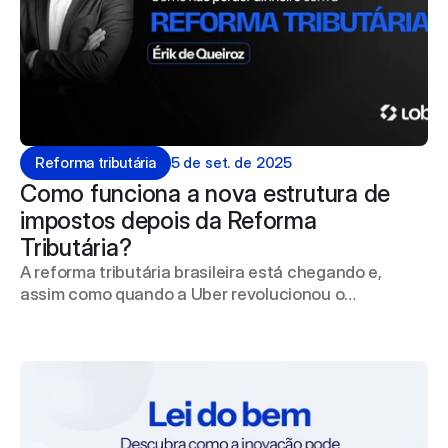
Reforma tributária
5 de set. de 2025
Como funciona a nova estrutura de 
impostos depois da Reforma 
Tributária?
A reforma tributária brasileira está chegando e,
assim como quando a Uber revolucionou o
transporte urbano em 2014, empresas que se
adaptarem rapidamente às mudanças sairão na
frente.