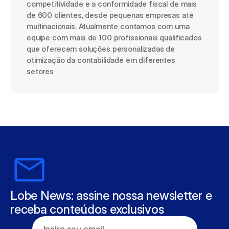
competitividade e a conformidade fiscal de mais 
de 600 clientes, desde pequenas empresas até 
multinacionais. Atualmente contamos com uma 
equipe com mais de 100 profissionais qualificados 
que oferecem soluções personalizadas de 
otimização da contabilidade em diferentes 
setores
Lobe News: assine nossa newsletter e 
receba conteúdos exclusivos