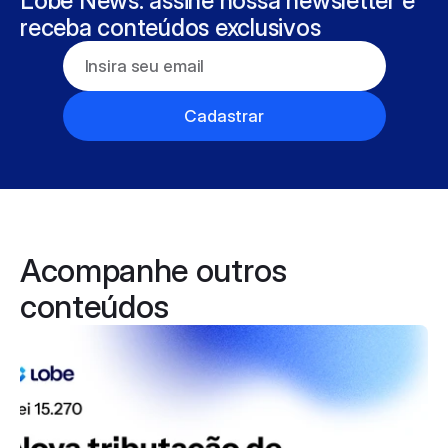
Lobe News: assine nossa newsletter e 
receba conteúdos exclusivos
Cadastrar
Acompanhe outros 
conteúdos