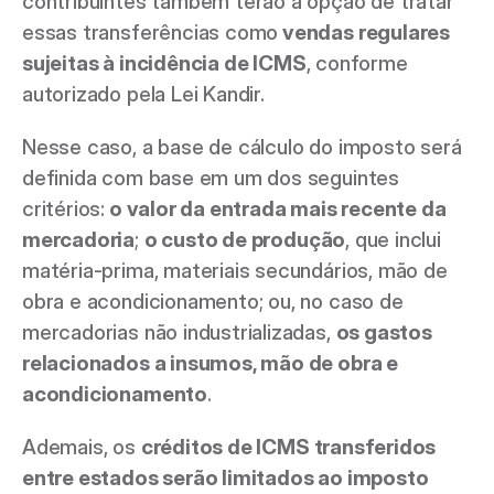
contribuintes também terão a opção de tratar 
essas transferências como
 vendas regulares 
sujeitas à incidência de ICMS
, conforme 
autorizado pela Lei Kandir.
Nesse caso, a base de cálculo do imposto será 
definida com base em um dos seguintes 
critérios:
 o valor da entrada mais recente da 
mercadoria
; 
o custo de produção
, que inclui 
matéria-prima, materiais secundários, mão de 
obra e acondicionamento; ou, no caso de 
mercadorias não industrializadas, 
os gastos 
relacionados a insumos, mão de obra e 
acondicionamento
.
Ademais, os 
créditos de ICMS transferidos 
entre estados serão limitados ao imposto 