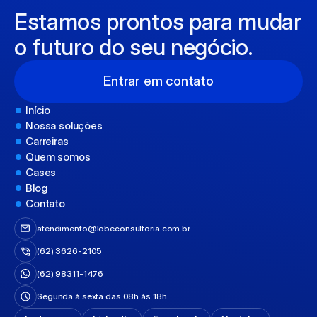
Estamos prontos para mudar 
o futuro do seu negócio.
Entrar em contato
Início
Nossa soluções
Carreiras
Quem somos
Cases
Blog
Contato
atendimento@lobeconsultoria.com.br
(62) 
3626-
2105
(62) 
98311-
1476
Segunda à sexta das 08h às 18h