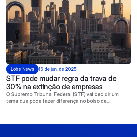
Lobe News
16 de jun. de 2025
STF pode mudar regra da trava de 
30% na extinção de empresas
O Supremo Tribunal Federal (STF) vai decidir um
tema que pode fazer diferença no bolso de
empresários: o limite de 30% para compensação de
prejuízos fiscais na hora de encerrar uma empresa.