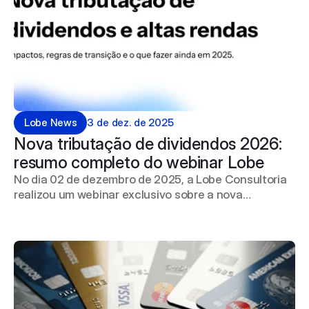
Lobe News
3 de dez. de 2025
Nova tributação de dividendos 2026: 
resumo completo do webinar Lobe 
No dia 02 de dezembro de 2025, a Lobe Consultoria
realizou um webinar exclusivo sobre a nova
tributação de lucros e dividendos, que entra em vigor
a partir de janeiro de 2026. O evento foi conduzido
pelos diretores Hiago Malon e Gildo França Jr,
especialistas em gestão contábil, compliance e
direito tributário aplicado.