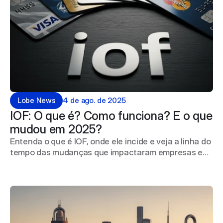
Lobe News
4 de ago. de 2025
IOF: O que é? Como funciona? E o que 
mudou em 2025? 
Entenda o que é IOF, onde ele incide e veja a linha do
tempo das mudanças que impactaram empresas e
investidores em 2025.